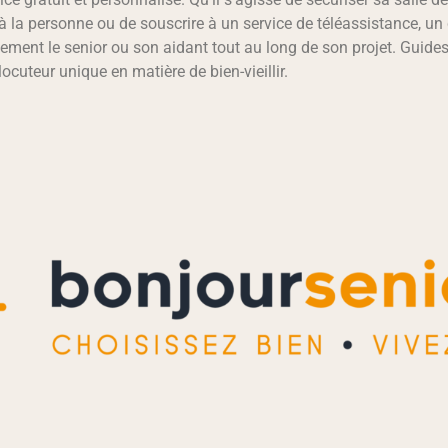
 à la personne ou de souscrire à un service de téléassistance, un
ment le senior ou son aidant tout au long de son projet. Guides
rlocuteur unique en matière de bien-vieillir.