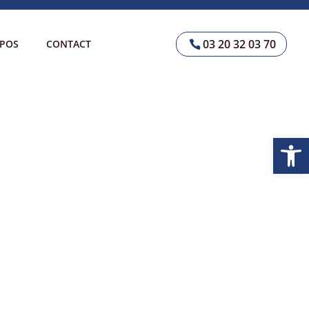
03 20 32 03 70
OPOS
CONTACT
Ouvrir la