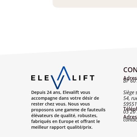
CON
Adres
BP 601
Siège s
Depuis 24 ans, Elevalift vous
54, ru
accompagne dans votre désir de
59551 
rester chez vous. Nous vous
Télép
proposons une gamme de fauteuils
03 20
élévateurs de qualité, robustes,
Adres
contac
fabriqués en Europe et offrant le
meilleur rapport qualité/prix.