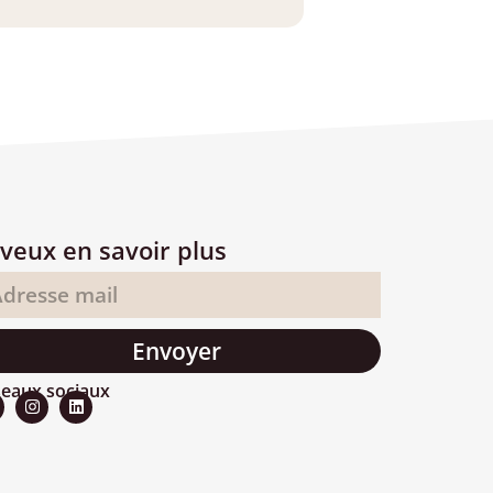
 veux en savoir plus
Envoyer
eaux sociaux