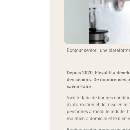
Bonjour senior : une plateform
Depuis 2020, Elevalift a déve
des seniors. De nombreuses pe
savoir-faire.
Vieillir dans de bonnes conditi
d’information et de mise en rel
personnes à mobilité réduite. 
maintien à domicile et le bien-
Bonjour senior propose un servic