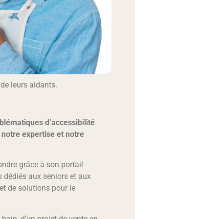
de leurs aidants.
blématiques d’accessibilité
notre expertise et notre
ondre grâce à son portail
s dédiés aux seniors et aux
t de solutions pour le
 bain, d’un projet de vente en